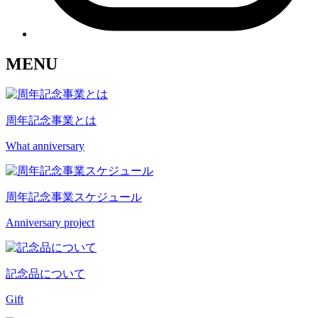
MENU
周年記念事業とは
What anniversary
周年記念事業スケジュール
Anniversary project
記念品について
Gift