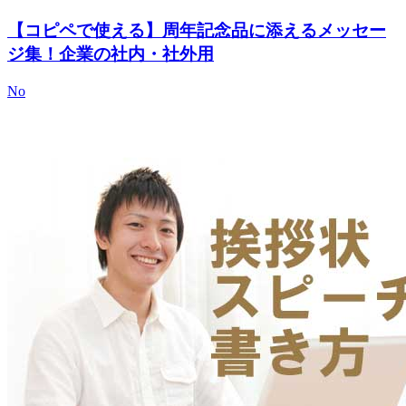
【コピペで使える】周年記念品に添えるメッセー
ジ集！企業の社内・社外用
No