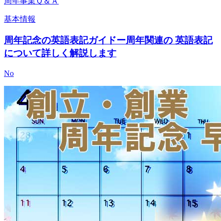
周年事業Ｑ＆Ａ
基本情報
周年記念の英語表記ガイドー周年関連の 英語表記
について詳しく解説します
No