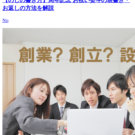
【のしの書き方】周年記念 お祝い熨斗の表書き・
お返しの方法を解説
No