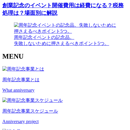
創業記念のイベント開催費用は経費になる？税務
処理は？場面別に解説
周年記念イベントの記念品。
失敗しないために押さえるべきポイント5つ。
MENU
周年記念事業とは
What anniversary
周年記念事業スケジュール
Anniversary project